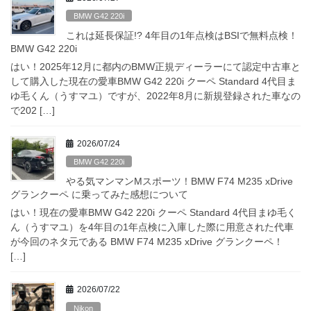
BMW G42 220i
これは延長保証!? 4年目の1年点検はBSIで無料点検！
BMW G42 220i
はい！2025年12月に都内のBMW正規ディーラーにて認定中古車と
して購入した現在の愛車BMW G42 220i クーペ Standard 4代目ま
ゆ毛くん（うすマユ）ですが、2022年8月に新規登録された車なの
で202 […]
2026/07/24
BMW G42 220i
やる気マンマンMスポーツ！BMW F74 M235 xDrive
グランクーペ に乗ってみた感想について
はい！現在の愛車BMW G42 220i クーペ Standard 4代目まゆ毛く
ん（うすマユ）を4年目の1年点検に入庫した際に用意された代車
が今回のネタ元である BMW F74 M235 xDrive グランクーペ！
[…]
2026/07/22
Nikon