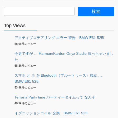
検
索:
Top Views
アクティブステアリング エラー 警告 BMW E61 525i
58.9k件のビュー
今更ですが … Harman/Kardon Onyx Studio 買っちゃいまし
た！
58.3k件のビュー
スマホ と 車 を Bluetooth（ブルートゥース）接続 …
BMW E61 525i
53.9k件のビュー
Terraria Party time パーティータイムって なんぞ
40.9k件のビュー
イグニッションコイル 交換 BMW E61 525i