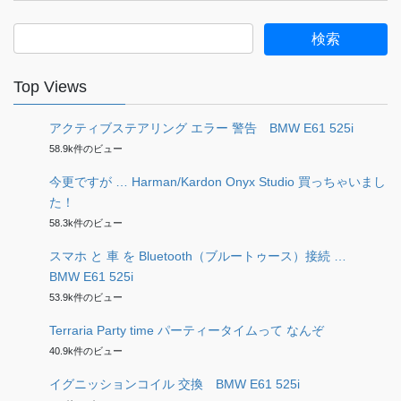
検
索:
Top Views
アクティブステアリング エラー 警告 BMW E61 525i
58.9k件のビュー
今更ですが … Harman/Kardon Onyx Studio 買っちゃいまし
た！
58.3k件のビュー
スマホ と 車 を Bluetooth（ブルートゥース）接続 …
BMW E61 525i
53.9k件のビュー
Terraria Party time パーティータイムって なんぞ
40.9k件のビュー
イグニッションコイル 交換 BMW E61 525i