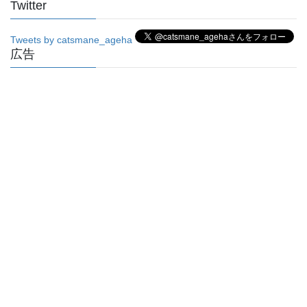
Twitter
Tweets by catsmane_ageha
広告