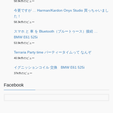
58.9k件のビュー
今更ですが … Harman/Kardon Onyx Studio 買っちゃいまし
た！
58.3k件のビュー
スマホ と 車 を Bluetooth（ブルートゥース）接続 …
BMW E61 525i
53.9k件のビュー
Terraria Party time パーティータイムって なんぞ
40.9k件のビュー
イグニッションコイル 交換 BMW E61 525i
37k件のビュー
Facebook