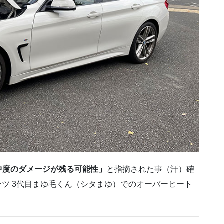
中度のダメージが残る可能性」
と指摘された事（汗）確
Mスポーツ 3代目まゆ毛くん（シタまゆ）でのオーバーヒート