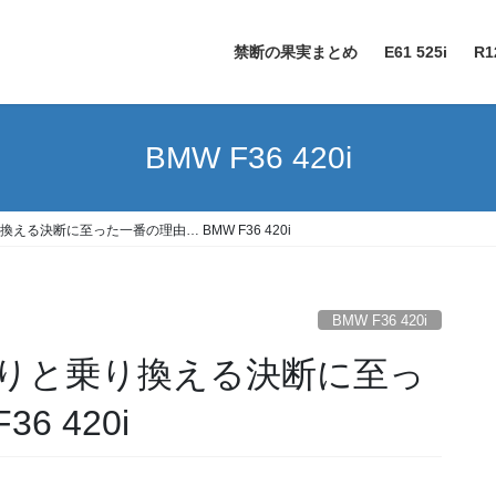
禁断の果実まとめ
E61 525i
R1
BMW F36 420i
る決断に至った一番の理由… BMW F36 420i
BMW F36 420i
りと乗り換える決断に至っ
6 420i