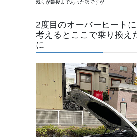
残りが最後まであった訳ですが
2度目のオーバーヒート
考えるとここで乗り換え
に