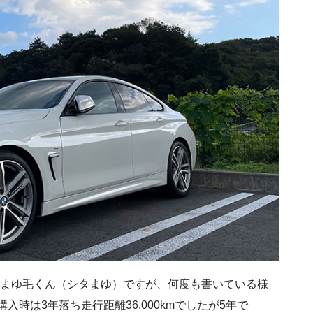
 3代目まゆ毛くん（シタまゆ）ですが、何度も書いている様
入時は3年落ち走行距離36,000kmでしたが5年で