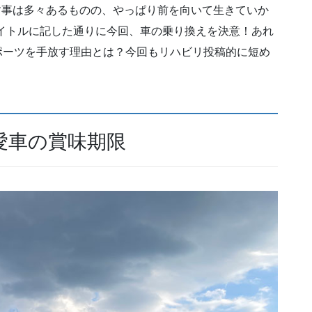
残す事は多々あるものの、やっぱり前を向いて生きていか
イトルに記した通りに今回、車の乗り換えを決意！あれ
ペ Mスポーツを手放す理由とは？今回もリハビリ投稿的に短め
愛車の賞味期限