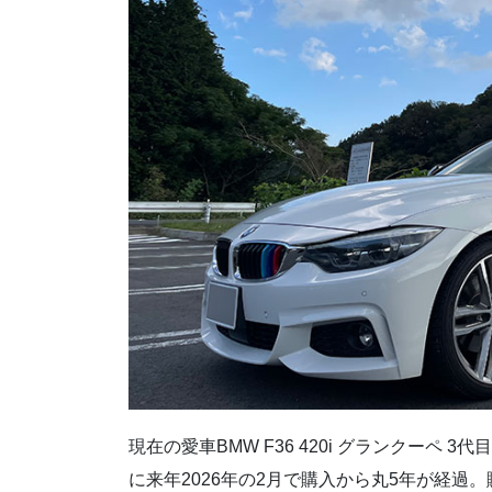
現在の愛車BMW F36 420i グランクーペ
に来年2026年の2月で購入から丸5年が経過。購