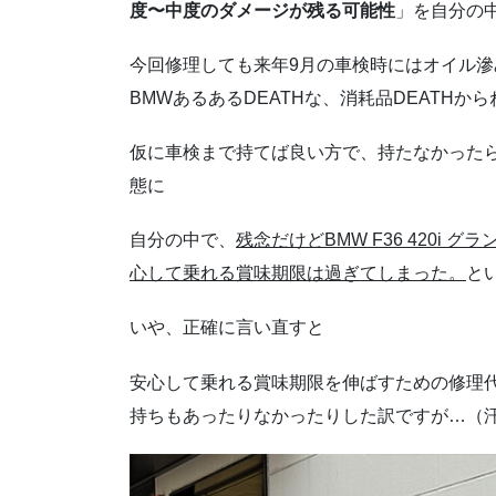
度〜中度のダメージが残る可能性
」を自分の
今回修理しても来年9月の車検時にはオイル
BMWあるあるDEATHな、消耗品DEATH
仮に車検まで持てば良い方で、持たなかった
態に
自分の中で、
残念だけどBMW F36 420i
心して乗れる賞味期限は過ぎてしまった。
と
いや、正確に言い直すと
安心して乗れる賞味期限を伸ばすための修理
持ちもあったりなかったりした訳ですが…（