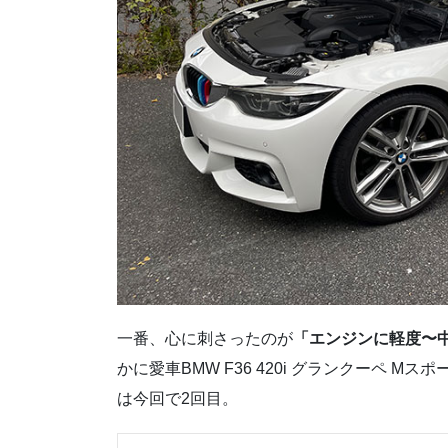
一番、心に刺さったのが
「
エンジンに軽度〜
かに愛車BMW F36 420i グランクーペ 
は今回で2回目。