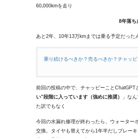
60,000kmを走り
8年落ち走
あと2年、10年13万kmまでは乗る予定だっ
乗り続けるべきか？売るべきか？チャッピー
前回の投稿の中で、チャッピーことChatGP
い”段階に入っています（強めに推奨）
」なん
た訳でもなく
今回の水漏れ修理が終わったら、ウォーター
交換。タイヤも替えてから1年半だしブレー