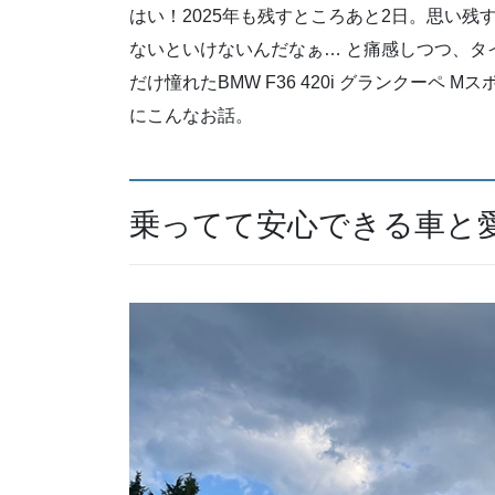
はい！2025年も残すところあと2日。思い
ないといけないんだなぁ… と痛感しつつ、タ
だけ憧れたBMW F36 420i グランクー
にこんなお話。
乗ってて安心できる車と