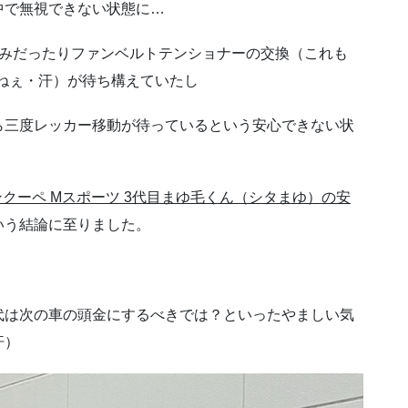
中で無視できない状態に…
滲みだったりファンベルトテンショナーの交換（これも
からねぇ・汗）が待ち構えていたし
ら三度レッカー移動が待っているという安心できない状
 グランクーペ Mスポーツ 3代目まゆ毛くん（シタまゆ）の安
いう結論に至りました。
代は次の車の頭金にするべきでは？といったやましい気
汗）