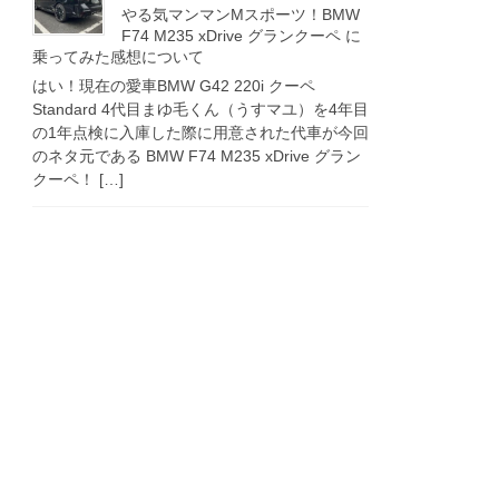
やる気マンマンMスポーツ！BMW
F74 M235 xDrive グランクーペ に
乗ってみた感想について
はい！現在の愛車BMW G42 220i クーペ
Standard 4代目まゆ毛くん（うすマユ）を4年目
の1年点検に入庫した際に用意された代車が今回
のネタ元である BMW F74 M235 xDrive グラン
クーペ！ […]