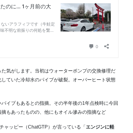
った気がします。当初はウォーターポンプの交換修理だ
化していた冷却水のパイプが破裂。オーバーヒート状態
いパイプもあるとの指摘。その半年後の1年点検時に今回
指摘もあったものの、他にもオイル滲みの指摘など
ャッピー（ChatGTP）が言っている「
エンジンに軽