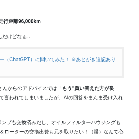
行距離96,000km
たんだけどなぁ…
（ChatGPT）に聞いてみた！ ※あとがき追記あり
Tさんからのアドバイスでは「
もう“買い替えた方が良
て言われてしまいましたが、AIの回答をまんま受け入れ
ポンプも交換済みだし、オイルフィルターハウジングも
キ＆ローターの交換出費も元を取りたい！（爆）なんて心