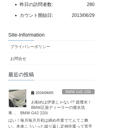
昨日の訪問者数:
280
カウント開始日:
2013/06/29
Site-Information
プライバシーポリシー
お問合せ
最近の投稿
BMW G42 220i
2026/08/05
お勧めは伊達じゃない!? 超撥水！
BMW正規ディーラーの撥水洗
車… BMW G42 220i
はい！毎月毎月月初は締め作業でてんてこ舞
い。本来こういった繰り返し定例作業って苦手