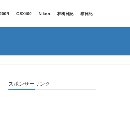
200R
GSX400
Nikon
林檎日記
猫日記
スポンサーリンク