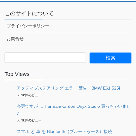
このサイトについて
プライバシーポリシー
お問合せ
検
索:
Top Views
アクティブステアリング エラー 警告 BMW E61 525i
58.9k件のビュー
今更ですが … Harman/Kardon Onyx Studio 買っちゃいまし
た！
58.3k件のビュー
スマホ と 車 を Bluetooth（ブルートゥース）接続 …