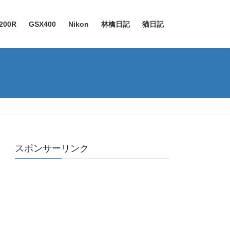
200R
GSX400
Nikon
林檎日記
猫日記
スポンサーリンク