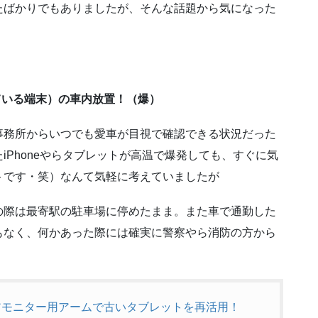
たばかりでもありましたが、そんな話題から気になった
ている端末）の車内放置！（爆）
事務所からいつでも愛車が目視で確認できる状況だった
iPhoneやらタブレットが高温で爆発しても、すぐに気
トです・笑）なんて気軽に考えていましたが
の際は最寄駅の駐車場に停めたまま。また車で通勤した
もなく、何かあった際には確実に警察やら消防の方から
アモニター用アームで古いタブレットを再活用！