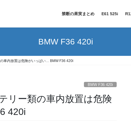
禁断の果実まとめ
E61 525i
R1
BMW F36 420i
内放置は危険がいっぱい… BMW F36 420i
BMW F36 420i
テリー類の車内放置は危険
420i