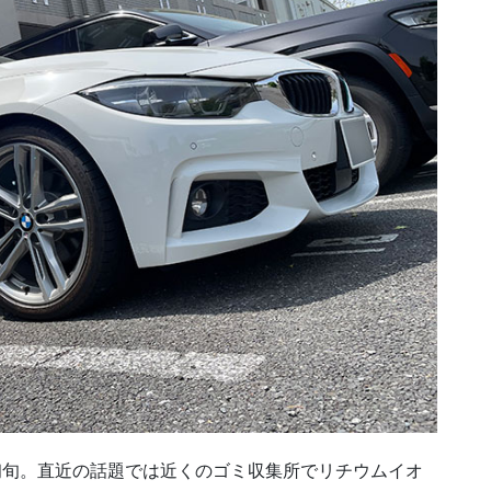
月初旬。直近の話題では近くのゴミ収集所でリチウムイオ