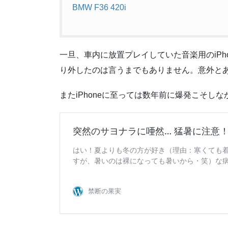
BMW F36 420i
一旦、車内に放置プレイしていた音楽用のiPho
り外したのは言うまでもありません。意外とあ
またiPhoneに至っては数年前に爆発こそし