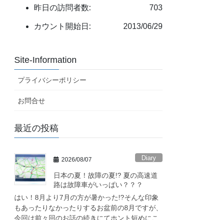
昨日の訪問者数:
703
カウント開始日:
2013/06/29
Site-Information
プライバシーポリシー
お問合せ
最近の投稿
Diary
2026/08/07
日本の夏！故障の夏!? 夏の高速道
路は故障車がいっぱい？？？
はい！8月より7月の方が暑かった!?そんな印象
もあったりなかったりするお盆前の8月ですが、
今回は前々回のお話の続きにてホント短めにこ