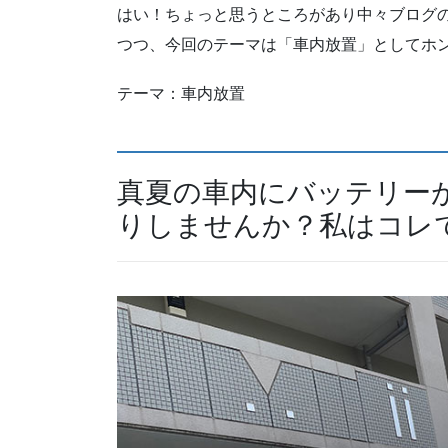
はい！ちょっと思うところがあり中々ブログ
つつ、今回のテーマは「車内放置」としてホ
テーマ：車内放置
真夏の車内にバッテリー
りしませんか？私はコレ