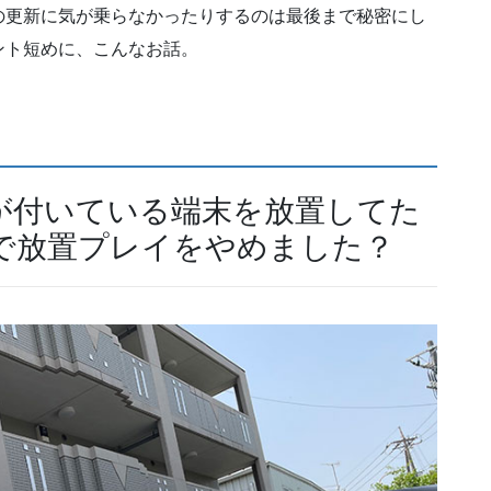
の更新に気が乗らなかったりするのは最後まで秘密にし
ント短めに、こんなお話。
が付いている端末を放置してた
で放置プレイをやめました？