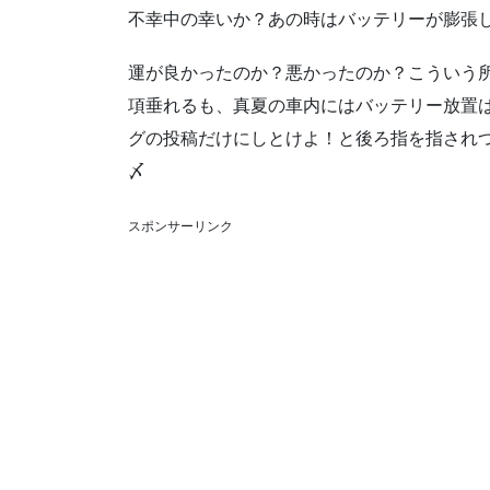
不幸中の幸いか？あの時はバッテリーが膨張
運が良かったのか？悪かったのか？こういう所
項垂れるも、真夏の車内にはバッテリー放置
グの投稿だけにしとけよ！と後ろ指を指され
〆
スポンサーリンク