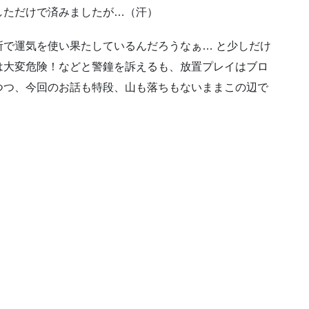
しただけで済みましたが…（汗）
で運気を使い果たしているんだろうなぁ… と少しだけ
は大変危険！などと警鐘を訴えるも、放置プレイはブロ
つつ、今回のお話も特段、山も落ちもないままこの辺で