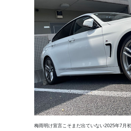
梅雨明け宣言こそまだ出ていない2025年7