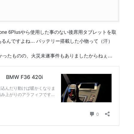
ne 6Plusやら使用した事のない後席用タブレットを取
るんですよね… バッテリー搭載した小物って（汗）
なかったものの、火災未遂事件もありましたからねぇ…