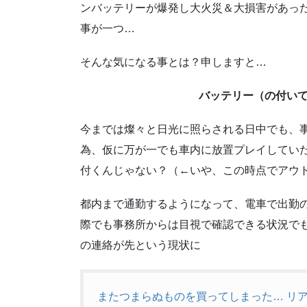
ンバッテリーが爆発し大火災＆大損害があっ
事が一つ…
そんな気になる事とは？申しますと…
バッテリー（の付い
今までは燦々と日光に照らされる日中でも、
為、仮に万が一でも車内に放置プレイしていた
付くんじゃない？（←いや、この時点でアウ
都内まで通勤するようになって、電車で出勤
際でも事務所からは目視で確認できる状況で
の連絡が先という現状に
またつまらぬものを買ってしまった… リ