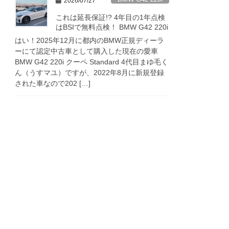
2026/07/27
これは延長保証!? 4年目の1年点検
はBSIで無料点検！ BMW G42 220i
はい！2025年12月に都内のBMW正規ディーラ
ーにて認定中古車として購入した現在の愛車
BMW G42 220i クーペ Standard 4代目まゆ毛く
ん（うすマユ）ですが、2022年8月に新規登録
された車なので202 […]