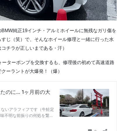
BMW純正19インチ・アルミホイールに無残なガリ傷を
らすじ（笑）で、そんなホイール修理と一緒に行った水
はコチラが正しいまである・汗）
ォーターポンプを交換するも、修理後の初めて高速道路
でクーラントが大爆発！（爆）