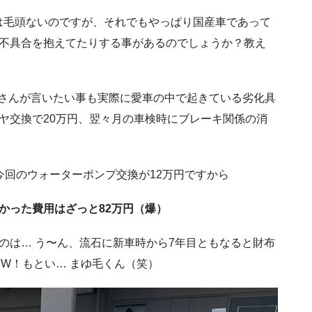
は毛頭ないのですが、それでもやっぱり国産車であって
や不具合を抱えてたりする事があるのでしょうか？教え
ーさんが言いたい事も実際に愛車の中で起きている劣化具
ヤ交換で20万円、翌々月の車検時にブレーキ関係の消
今回のウォーターポンプ交換が12万円ですから
かった費用はざっと82万円（爆）
のは… う〜ん、流石に新車時から7年目ともなると財布
MW！もとい… まゆ毛くん（笑）