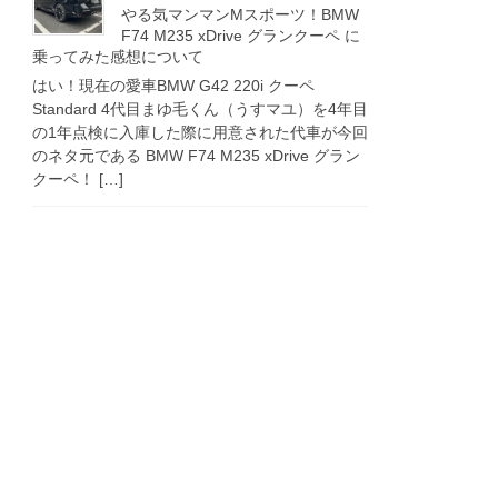
やる気マンマンMスポーツ！BMW
F74 M235 xDrive グランクーペ に
乗ってみた感想について
はい！現在の愛車BMW G42 220i クーペ
Standard 4代目まゆ毛くん（うすマユ）を4年目
の1年点検に入庫した際に用意された代車が今回
のネタ元である BMW F74 M235 xDrive グラン
クーペ！ […]