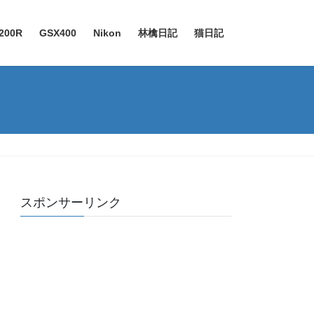
200R
GSX400
Nikon
林檎日記
猫日記
スポンサーリンク