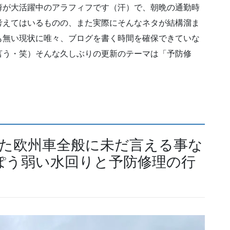
癖が大活躍中のアラフィフです（汗）で、朝晩の通勤時
考えてはいるものの、また実際にそんなネタが結構溜ま
も無い現状に唯々、ブログを書く時間を確保できていな
言う・笑）そんな久しぶりの更新のテーマは「予防修
また欧州車全般に未だ言える事な
ぽう弱い水回りと予防修理の行