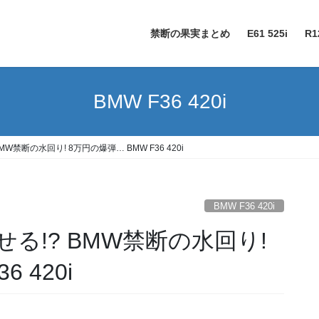
禁断の果実まとめ
E61 525i
R1
BMW F36 420i
禁断の水回り! 8万円の爆弾… BMW F36 420i
BMW F36 420i
る!? BMW禁断の水回り!
 420i