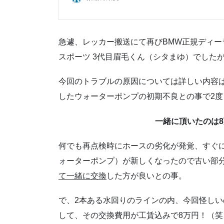
急遽、レッカー搬送にて再びBMW正規ディーラーに
スポーツ 3代目眉毛くん（シタまゆ）でした
今回のトラブルの原因については詳しい内容
したウォーターポンプの初期不良との事で2
一緒に頂いたのは
何でも再点検時にホースの劣化が発覚、すぐ
ォーターポンプ）が新しくなったので古い部
て一緒に交換
した方が良いとの事。
で、2本ある水回りのラインの内、今回怪しい
して、その交換費用が工賃込みで8万円！（笑