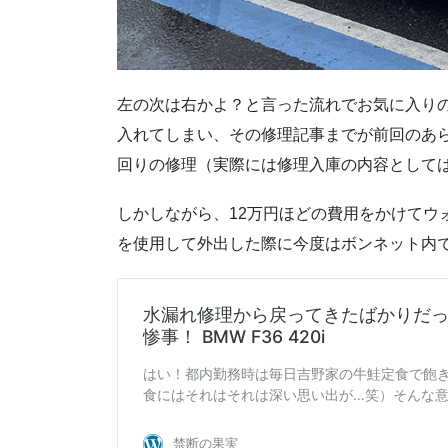
左の次は右かよ？と言った流れでお気に入りの
入れてしまい、その修理記事までが前回のあ
回りの修理（実際には修理入庫の内容として
しかしながら、12万円ほどの費用をかけてウ
を使用して外出した際に今度はボンネット内