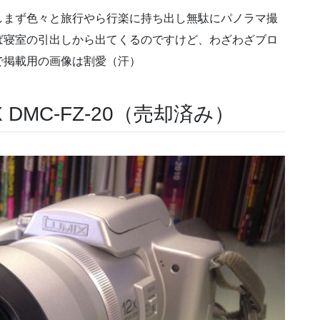
しまず色々と旅行やら行楽に持ち出し無駄にパノラマ撮
ば寝室の引出しから出てくるのですけど、わざわざブロ
で掲載用の画像は割愛（汗）
IX DMC-FZ-20（売却済み）