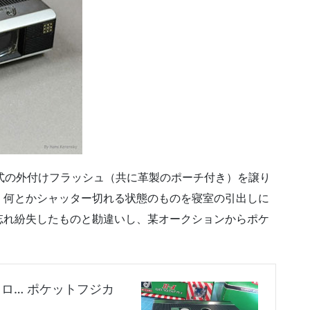
式の外付けフラッシュ（共に革製のポーチ付き）を譲り
く何とかシャッター切れる状態のものを寝室の引出しに
忘れ紛失したものと勘違いし、某オークションからポケ