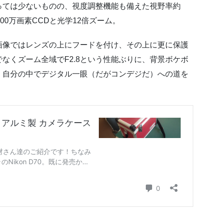
っては少ないものの、視度調整機能も備えた視野率約
500万画素CCDと光学12倍ズーム。
画像ではレンズの上にフードを付け、その上に更に保護
なくズーム全域でF2.8という性能ぶりに、背景ボケボ
、自分の中でデジタル一眼（だがコンデジだ）への道を