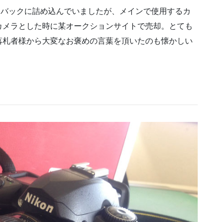
カメラバックに詰め込んでいましたが、メインで使用するカ
70をサブカメラとした時に某オークションサイトで売却。とても
落札者様から大変なお褒めの言葉を頂いたのも懐かしい