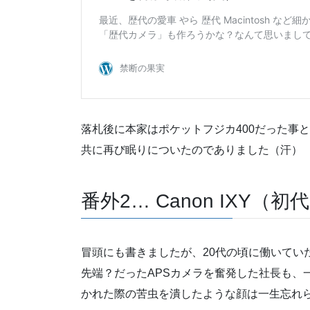
落札後に本家はポケットフジカ400だった事
共に再び眠りについたのでありました（汗）
番外2… Canon IXY（初
冒頭にも書きましたが、20代の頃に働いてい
先端？だったAPSカメラを奮発した社長も、
かれた際の苦虫を潰したような顔は一生忘れ