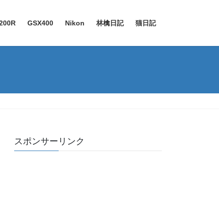
200R
GSX400
Nikon
林檎日記
猫日記
スポンサーリンク