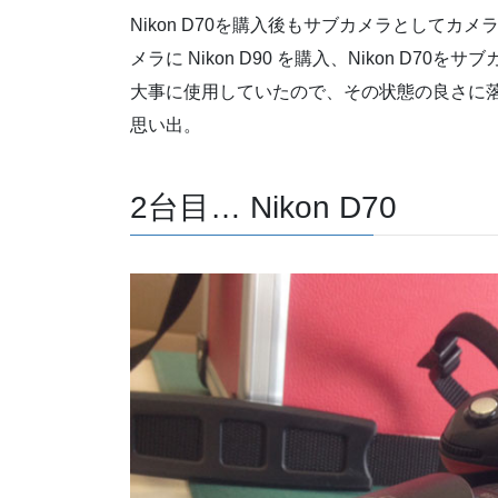
Nikon D70を購入後もサブカメラとして
メラに Nikon D90 を購入、Nikon D
大事に使用していたので、その状態の良さに
思い出。
2台目… Nikon D70