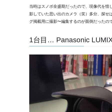
当時はスノボ全盛期だったので、現像代を惜
影していた思い出のカメラ（笑）多分、探せ
グ掲載用に撮影〜編集するのが面倒だったの
1台目… Panasonic LUM