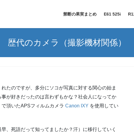
禁断の果実まとめ
E61 525i
R1
歴代のカメラ（撮影機材関係）
くれたのですが、多分にソコが写真に対する関心の始ま
る事が好きだったのは言わずもかな？社会人になってか
で頂いたAPSフィルムカメラ
Canon IXY
を使用してい
最早、死語だって知ってましたか？汗）に移行していく