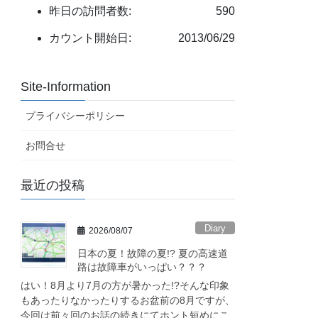
昨日の訪問者数:
590
カウント開始日:
2013/06/29
Site-Information
プライバシーポリシー
お問合せ
最近の投稿
Diary
2026/08/07
日本の夏！故障の夏!? 夏の高速道
路は故障車がいっぱい？？？
はい！8月より7月の方が暑かった!?そんな印象
もあったりなかったりするお盆前の8月ですが、
今回は前々回のお話の続きにてホント短めにこ