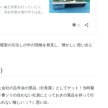
と寝室の引出しの中の現物を発見し、懐かしい思い出と
代）
た会社の忘年会の景品（社長賞）としてゲット！当時最
一番ソリの合わない社員にとっておきの賞品を持って行
られない愉しい（？）思い出。