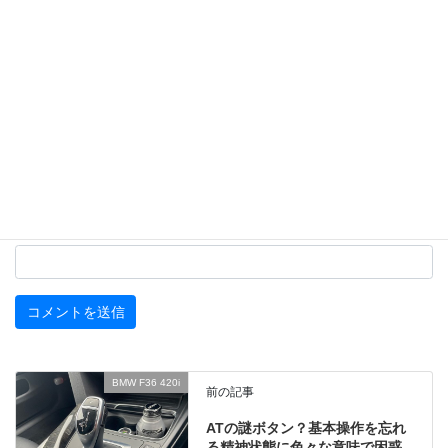
名前
メール
サイト
BMW F36 420i
前の記事
ATの謎ボタン？基本操作を忘れ
る精神状態に色々な意味で困惑