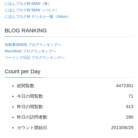
にほんブログ村 BMW（車）
にほんブログ村 BMW（バイク）
にほんブログ村 デジタル一眼（Nikon）
BLOG RANKING
自動車(BMW) ブログランキングへ
Macintosh ブログランキングへ
ツーリング日記 ブログランキングへ
Count per Day
総閲覧数:
4472301
今日の閲覧数:
71
昨日の閲覧数:
913
昨日の訪問者数:
280
カウント開始日:
2013/06/29