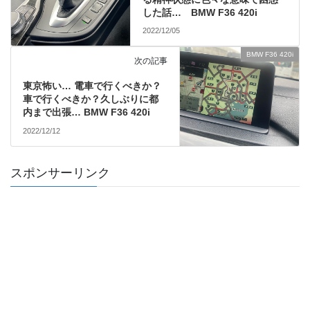
した話… BMW F36 420i
2022/12/05
BMW F36 420i
次の記事
東京怖い… 電車で行くべきか？
車で行くべきか？久しぶりに都
内まで出張… BMW F36 420i
2022/12/12
スポンサーリンク