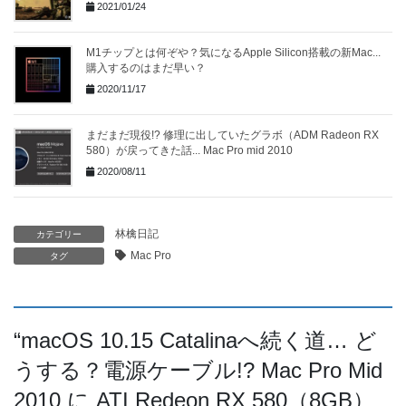
2021/01/24
M1チップとは何ぞや？気になるApple Silicon搭載の新Mac...
購入するのはまだ早い？
2020/11/17
まだまだ現役!? 修理に出していたグラボ（ADM Radeon RX
580）が戻ってきた話... Mac Pro mid 2010
2020/08/11
林檎日記
カテゴリー
Mac Pro
タグ
“
macOS 10.15 Catalinaへ続く道… ど
うする？電源ケーブル!? Mac Pro Mid
2010 に ATI Redeon RX 580（8GB）