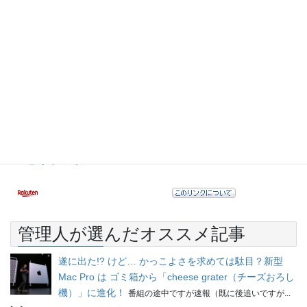
管理人が選んだオススメ記事
遂に出た!? けど… かっこよさを求めては駄目？新型
Mac Pro は ゴミ箱から「cheese grater（チーズおろし
機）」に進化！
番組の途中ですが速報（既に後追いですが...