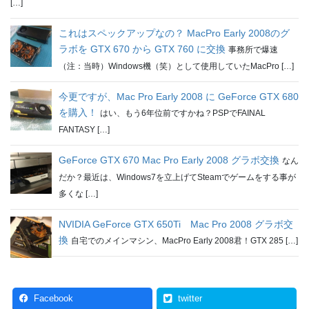
[…]
これはスペックアップなの？ MacPro Early 2008のグ
ラボを GTX 670 から GTX 760 に交換
事務所で爆速
（注：当時）Windows機（笑）として使用していたMacPro […]
今更ですが、Mac Pro Early 2008 に GeForce GTX 680
を購入！
はい、もう6年位前ですかね？PSPでFAINAL
FANTASY […]
GeForce GTX 670 Mac Pro Early 2008 グラボ交換
なん
だか？最近は、Windows7を立上げてSteamでゲームをする事が
多くな […]
NVIDIA GeForce GTX 650Ti Mac Pro 2008 グラボ交
換
自宅でのメインマシン、MacPro Early 2008君！GTX 285 […]
Facebook
twitter