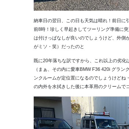
納車日の翌日、この日も天気は晴れ！前日に
前8時！珍しく早起きしてツーリング準備に
は付けっぱなしが良いのでしょうけど、外側が
がミソ・笑）だったのと
既に20年落ちな訳ですから、これ以上の劣化
（まぁ、その内に愛車BMW F36 420i グ
ンクルームが定位置になるのでしょうけどね
の内外を水拭きした後に本革用のクリームで