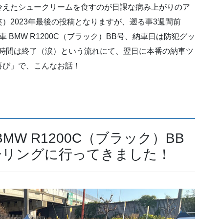
冷えたシュークリームを食すのが日課な病み上がりのア
）2023年最後の投稿となりますが、遡る事3週間前
BMW R1200C（ブラック）BB号、納車日は防犯グッ
の時間は終了（涙）という流れにて、翌日に本番の納車ツ
喜び」で、こんなお話！
MW R1200C（ブラック）BB
ーリングに行ってきました！