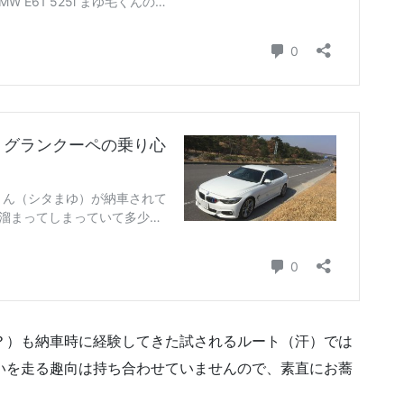
？）も納車時に経験してきた試されるルート（汗）では
いを走る趣向は持ち合わせていませんので、素直にお蕎