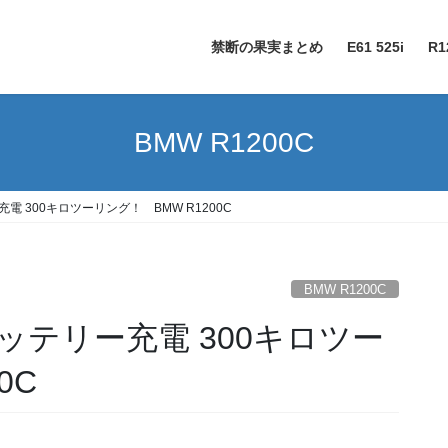
禁断の果実まとめ
E61 525i
R1
BMW R1200C
 300キロツーリング！ BMW R1200C
BMW R1200C
テリー充電 300キロツー
0C