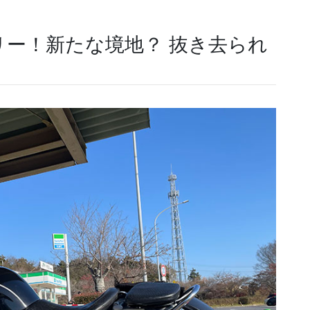
リー！新たな境地？ 抜き去られ