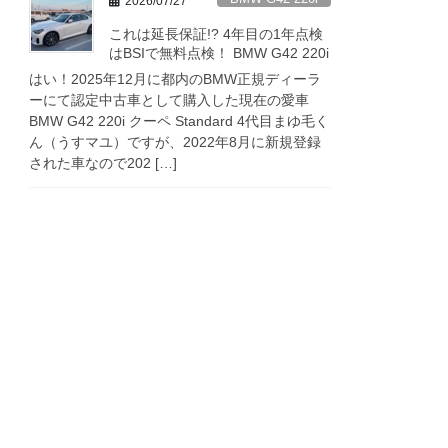
2026/07/27
これは延長保証!? 4年目の1年点検
はBSIで無料点検！ BMW G42 220i
はい！2025年12月に都内のBMW正規ディーラ
ーにて認定中古車として購入した現在の愛車
BMW G42 220i クーペ Standard 4代目まゆ毛く
ん（うすマユ）ですが、2022年8月に新規登録
された車なので202 […]