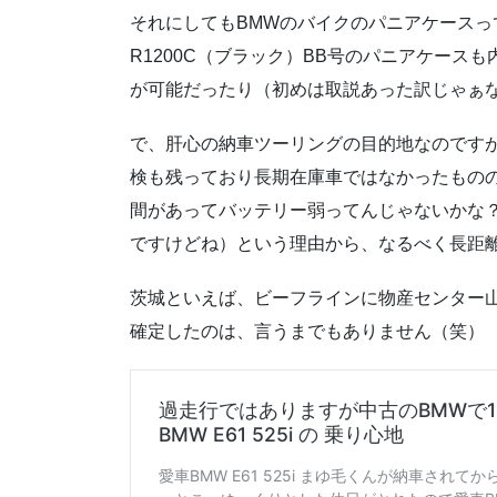
それにしてもBMWのバイクのパニアケースっ
R1200C（ブラック）BB号のパニアケース
が可能だったり（初めは取説あった訳じゃぁ
で、肝心の納車ツーリングの目的地なのです
検も残っており長期在庫車ではなかったもの
間があってバッテリー弱ってんじゃないかな
ですけどね）という理由から、なるべく長距
茨城といえば、ビーフラインに物産センター
確定したのは、言うまでもありません（笑）