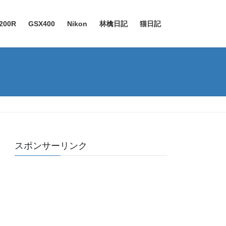
200R
GSX400
Nikon
林檎日記
猫日記
スポンサーリンク