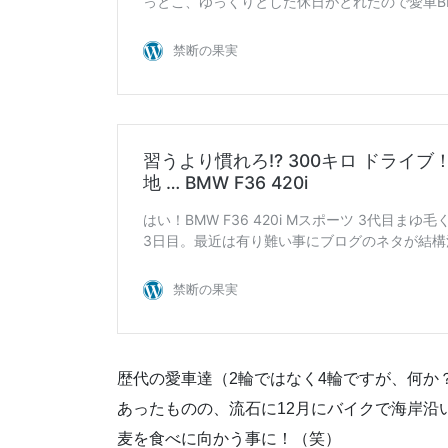
歴代の愛車達（2輪ではなく4輪ですが、何か
あったものの、流石に12月にバイクで海岸沿
麦を食べに向かう事に！（笑）