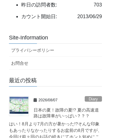
昨日の訪問者数:
703
カウント開始日:
2013/06/29
Site-Information
プライバシーポリシー
お問合せ
最近の投稿
Diary
2026/08/07
日本の夏！故障の夏!? 夏の高速道
路は故障車がいっぱい？？？
はい！8月より7月の方が暑かった!?そんな印象
もあったりなかったりするお盆前の8月ですが、
今回は前々回のお話の続きにてホント短めにこ