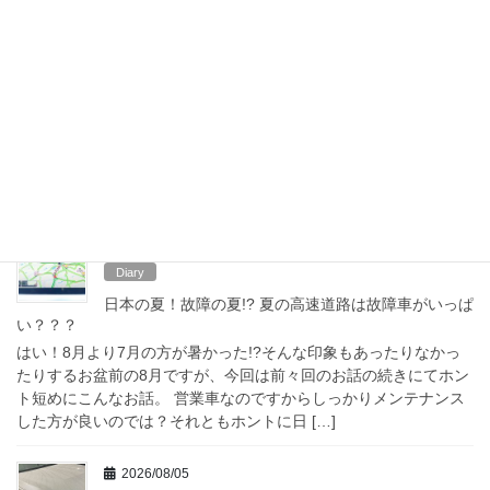
Site-Information
プライバシーポリシー
お問合せ
最近の投稿
2026/08/07
Diary
日本の夏！故障の夏!? 夏の高速道路は故障車がいっぱ
い？？？
はい！8月より7月の方が暑かった!?そんな印象もあったりなかっ
たりするお盆前の8月ですが、今回は前々回のお話の続きにてホン
ト短めにこんなお話。 営業車なのですからしっかりメンテナンス
した方が良いのでは？それともホントに日 […]
2026/08/05