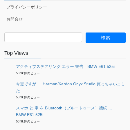
プライバシーポリシー
お問合せ
検
索:
Top Views
アクティブステアリング エラー 警告 BMW E61 525i
58.9k件のビュー
今更ですが … Harman/Kardon Onyx Studio 買っちゃいまし
た！
58.3k件のビュー
スマホ と 車 を Bluetooth（ブルートゥース）接続 …
BMW E61 525i
53.9k件のビュー