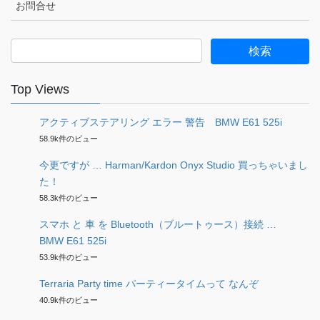
お問合せ
検
索:
Top Views
アクティブステアリング エラー 警告 BMW E61 525i
58.9k件のビュー
今更ですが … Harman/Kardon Onyx Studio 買っちゃいまし
た！
58.3k件のビュー
スマホ と 車 を Bluetooth（ブルートゥース）接続 …
BMW E61 525i
53.9k件のビュー
Terraria Party time パーティータイムって なんぞ
40.9k件のビュー