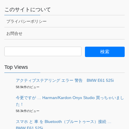
このサイトについて
プライバシーポリシー
お問合せ
検
索:
Top Views
アクティブステアリング エラー 警告 BMW E61 525i
58.9k件のビュー
今更ですが … Harman/Kardon Onyx Studio 買っちゃいまし
た！
58.3k件のビュー
スマホ と 車 を Bluetooth（ブルートゥース）接続 …
BMW E61 525i