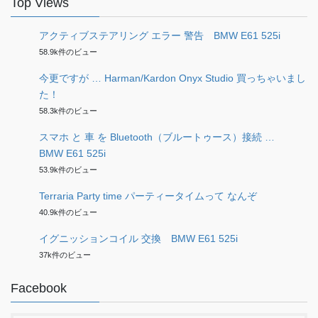
Top Views
アクティブステアリング エラー 警告 BMW E61 525i
58.9k件のビュー
今更ですが … Harman/Kardon Onyx Studio 買っちゃいまし
た！
58.3k件のビュー
スマホ と 車 を Bluetooth（ブルートゥース）接続 …
BMW E61 525i
53.9k件のビュー
Terraria Party time パーティータイムって なんぞ
40.9k件のビュー
イグニッションコイル 交換 BMW E61 525i
37k件のビュー
Facebook