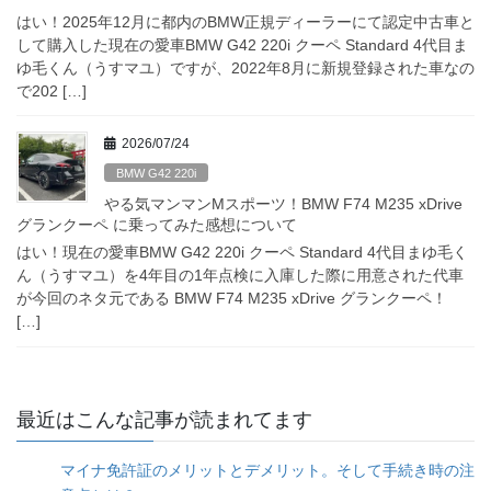
はい！2025年12月に都内のBMW正規ディーラーにて認定中古車と
して購入した現在の愛車BMW G42 220i クーペ Standard 4代目ま
ゆ毛くん（うすマユ）ですが、2022年8月に新規登録された車なの
で202 […]
2026/07/24
BMW G42 220i
やる気マンマンMスポーツ！BMW F74 M235 xDrive
グランクーペ に乗ってみた感想について
はい！現在の愛車BMW G42 220i クーペ Standard 4代目まゆ毛く
ん（うすマユ）を4年目の1年点検に入庫した際に用意された代車
が今回のネタ元である BMW F74 M235 xDrive グランクーペ！
[…]
最近はこんな記事が読まれてます
マイナ免許証のメリットとデメリット。そして手続き時の注