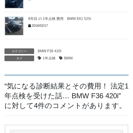
8年目 の 1年点検 費用 BMW E61 525i
2016/02/17
BMW F36 420i
カテゴリー
1年点検
BMW
タグ
“
気になる診断結果とその費用！ 法定1
年点検を受けた話… BMW F36 420i
”
に対して4件のコメントがあります。