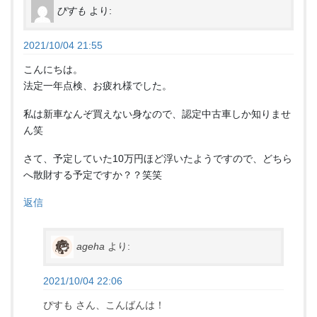
ぴすも
より:
2021/10/04 21:55
こんにちは。
法定一年点検、お疲れ様でした。
私は新車なんぞ買えない身なので、認定中古車しか知りませ
ん笑
さて、予定していた10万円ほど浮いたようですので、どちら
へ散財する予定ですか？？笑笑
返信
ageha
より:
2021/10/04 22:06
ぴすも さん、こんばんは！