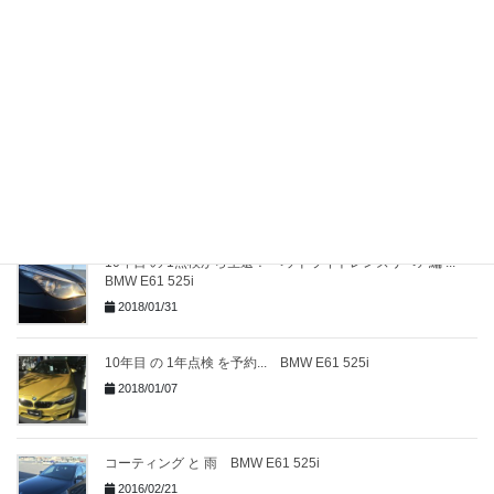
2021/09/25
新車から4年目！法定1年点検で指摘されそうなポイントをチェ
ックしてみた話... BMW F36 420i
2021/09/13
10年目からは毎年車検？ 10年目の１年点検の内容 ... BMW
E61 525i
2018/02/02
10年目 の 1点検から生還！ ヘッドライトレンズリペア編 ...
BMW E61 525i
2018/01/31
10年目 の 1年点検 を予約... BMW E61 525i
2018/01/07
コーティング と 雨 BMW E61 525i
2016/02/21