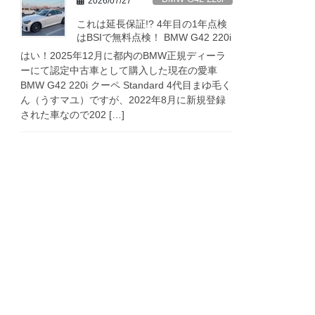
2026/07/27
これは延長保証!? 4年目の1年点検
はBSIで無料点検！ BMW G42 220i
はい！2025年12月に都内のBMW正規ディーラ
ーにて認定中古車として購入した現在の愛車
BMW G42 220i クーペ Standard 4代目まゆ毛く
ん（うすマユ）ですが、2022年8月に新規登録
された車なので202 […]