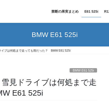
禁断の果実まとめ
E61 525i
R1
BMW E61 525i
ライブは何処まで走っても雨だった？ BMW E61 525i
BMW E61 525i
? 雪見ドライブは何処まで走
E61 525i