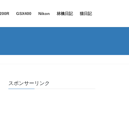
200R
GSX400
Nikon
林檎日記
猫日記
スポンサーリンク