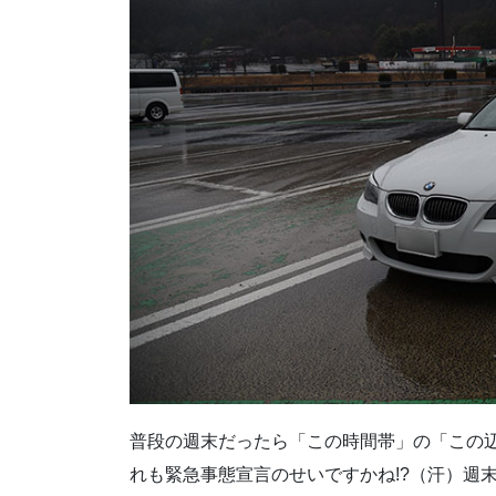
普段の週末だったら「この時間帯」の「この
れも緊急事態宣言のせいですかね!?（汗）週