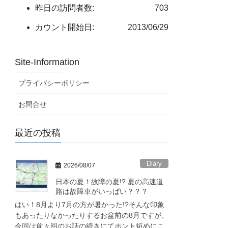
昨日の訪問者数:
703
カウント開始日:
2013/06/29
Site-Information
プライバシーポリシー
お問合せ
最近の投稿
Diary
2026/08/07
日本の夏！故障の夏!? 夏の高速道
路は故障車がいっぱい？？？
はい！8月より7月の方が暑かった!?そんな印象
もあったりなかったりするお盆前の8月ですが、
今回は前々回のお話の続きにてホント短めにこ