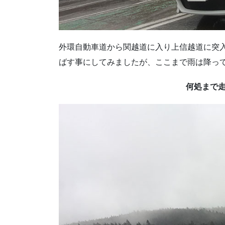
外環自動車道から関越道に入り上信越道に突
ばす事にしてみましたが、ここまで雨は降っ
何処まで