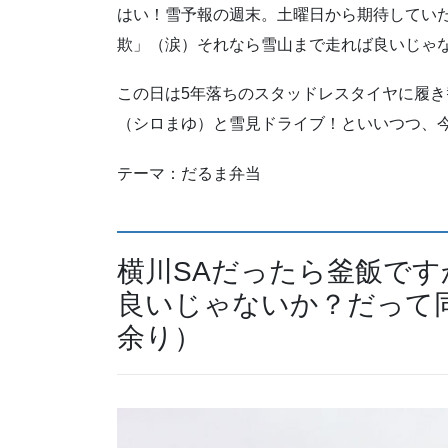
はい！雪予報の週末。土曜日から期待してい
欺」（涙）それなら雪山まで走れば良いじゃな
この日は5年落ちのスタッドレスタイヤに履き替えた
（シロまゆ）と雪見ドライブ！といいつつ、
テーマ：だるま弁当
横川SAだったら釜飯で
良いじゃないか？だって
余り）