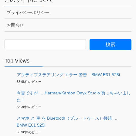
プライバシーポリシー
お問合せ
検
索:
Top Views
アクティブステアリング エラー 警告 BMW E61 525i
58.9k件のビュー
今更ですが … Harman/Kardon Onyx Studio 買っちゃいまし
た！
58.3k件のビュー
スマホ と 車 を Bluetooth（ブルートゥース）接続 …
BMW E61 525i
53.9k件のビュー