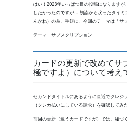
はい！2023年いっぱつ目の投稿になります
したかったのですが… 初詣から戻ったタイミ
んかね）の為、手短に。今回のテーマは「サ
テーマ：サブスクリプション
カードの更新で改めてサ
極ですよ）について考え
セカンドタイトルにあるように直近でクレジ
（クレカ払いにしている請求）を確認してみ
前回の更新（違うカードですが）では、紐づ