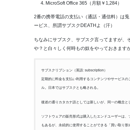
MicroSoft Office 365（月額￥1,284）
2番の携帯電話の支払い（通話・通信料）は兎
ービス、所謂サブスクDEATHよ（汗）
ちなみにサブスク、サブスク言ってますが、
や？と白々しく何時もの奴をやっておきます
サブスクリプション（英語: subscription）
定期的に料金を支払い利用するコンテンツやサービスの
ル。日本ではサブスクとも略される。
後述の通りカタカナ語としては新しいが、同一の概念と
ソフトウェアの販売形式は購入したエンドユーザーは、
もあるが、永続的に使用することができる「買い取り形