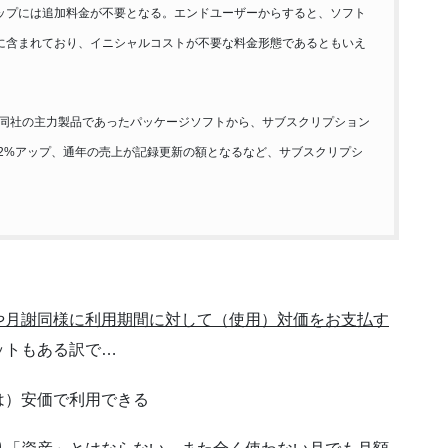
ップには追加料金が不要となる。エンドユーザーからすると、ソフト
に含まれており、イニシャルコストが不要な料金形態であるともいえ
で同社の主力製品であったパッケージソフトから、サブスクリプション
で22%アップ、通年の売上が記録更新の額となるなど、サブスクリプシ
や月謝同様に利用期間に対して（使用）対価をお支払す
ットもある訳で…
は）安価で利用できる