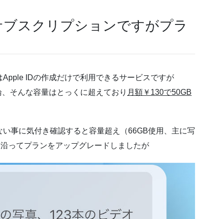
所謂サブスクリプションですがプラ
はApple IDの作成だけで利用できるサービスですが
。勿論、そんな容量はとっくに超えており
月額￥130で50GB
いない事に気付き確認すると容量超え（66GB使用、主に写
案内に沿ってプランをアップグレードしましたが