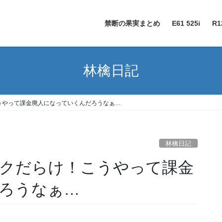
禁断の果実まとめ
E61 525i
R1
林檎日記
うやって課金廃人になっていくんだろうなぁ…
林檎日記
クだらけ！こうやって課金
ろうなぁ…