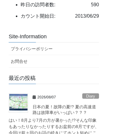
昨日の訪問者数:
590
カウント開始日:
2013/06/29
Site-Information
プライバシーポリシー
お問合せ
最近の投稿
Diary
2026/08/07
日本の夏！故障の夏!? 夏の高速道
路は故障車がいっぱい？？？
はい！8月より7月の方が暑かった!?そんな印象
もあったりなかったりするお盆前の8月ですが、
今回は前々回のお話の続きにてホント短めにこ