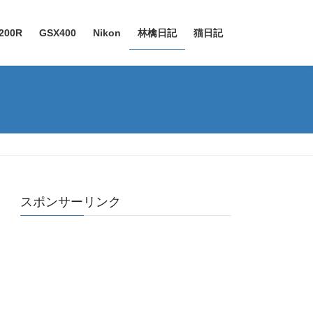
200R
GSX400
Nikon
林檎日記
猫日記
スポンサーリンク