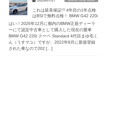
2026/07/27
これは延長保証!? 4年目の1年点検
はBSIで無料点検！ BMW G42 220i
はい！2025年12月に都内のBMW正規ディーラ
ーにて認定中古車として購入した現在の愛車
BMW G42 220i クーペ Standard 4代目まゆ毛く
ん（うすマユ）ですが、2022年8月に新規登録
された車なので202 […]