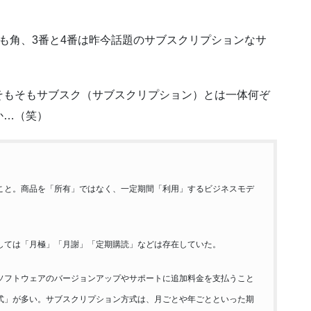
も角、3番と4番は昨今話題のサブスクリプションなサ
そもそもサブスク（サブスクリプション）とは一体何ぞ
か…（笑）
こと。商品を「所有」ではなく、一定期間「利用」するビジネスモデ
しては「月極」「月謝」「定期購読」などは存在していた。
ソフトウェアのバージョンアップやサポートに追加料金を支払うこと
式」が多い。
サブスクリプション方式は、月ごとや年ごとといった期