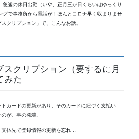
が、急遽の休日出勤（いや、正月三が日くらいはゆっくり
ングで事務所から電話が！ほんとコロナ早く収まりませ
ブスクリプション」で、こんなお話。
ブスクリプション（要するに月
てみた
ットカードの更新があり、そのカードに紐づく支払い
たのが、事の発端。
く支払先で登録情報の更新を忘れ…