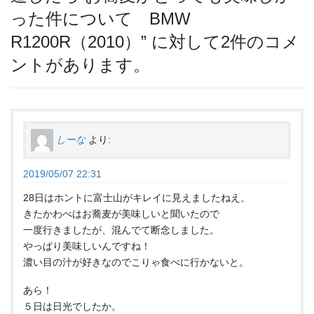
った件について BMW
R1200R（2010）
” に対して2件のコメ
ントがあります。
しーな
より:
2019/05/07 22:31
28日はホントに富士山がキレイに見えましたねえ。
きたかわべはお蕎麦が美味しいと聞いたので
一度行きましたが、混んでて断念しました。
やっぱり美味しいんですね！
濃い目の汁が好きなのでこりゃ食べに行かないと。
あら！
５日は日光でしたか。