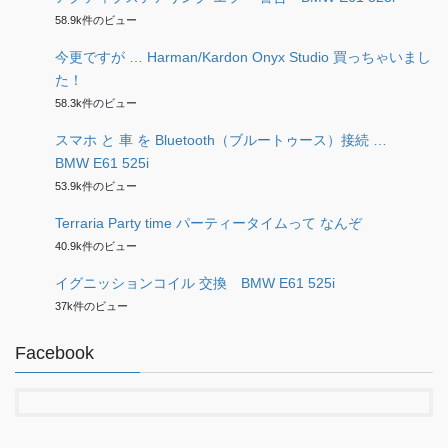
58.9k件のビュー
今更ですが … Harman/Kardon Onyx Studio 買っちゃいまし
た！
58.3k件のビュー
スマホ と 車 を Bluetooth（ブルートゥース）接続 …
BMW E61 525i
53.9k件のビュー
Terraria Party time パーティータイムって なんぞ
40.9k件のビュー
イグニッションコイル 交換 BMW E61 525i
37k件のビュー
Facebook