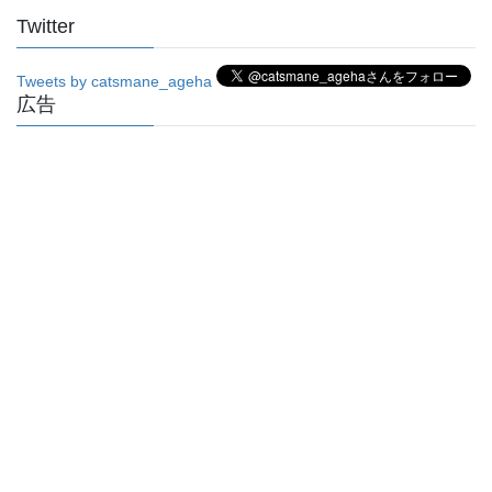
Twitter
Tweets by catsmane_ageha
広告