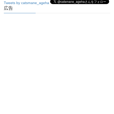
Tweets by catsmane_ageha
広告