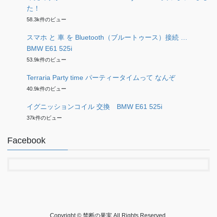
た！
58.3k件のビュー
スマホ と 車 を Bluetooth（ブルートゥース）接続 …
BMW E61 525i
53.9k件のビュー
Terraria Party time パーティータイムって なんぞ
40.9k件のビュー
イグニッションコイル 交換 BMW E61 525i
37k件のビュー
Facebook
Copyright © 禁断の果実 All Rights Reserved.