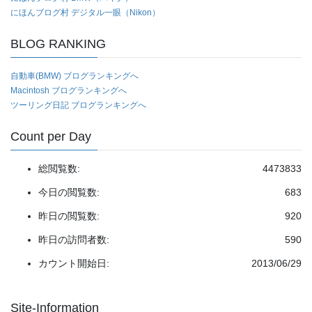
にほんブログ村 デジタル一眼（Nikon）
BLOG RANKING
自動車(BMW) ブログランキングへ
Macintosh ブログランキングへ
ツーリング日記 ブログランキングへ
Count per Day
総閲覧数:
4473833
今日の閲覧数:
683
昨日の閲覧数:
920
昨日の訪問者数:
590
カウント開始日:
2013/06/29
Site-Information