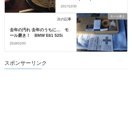
2017/12/30
モール磨き
次の記事
去年の汚れ 去年のうちに… モ
ール磨き！ BMW E61 525i
2018/01/03
スポンサーリンク