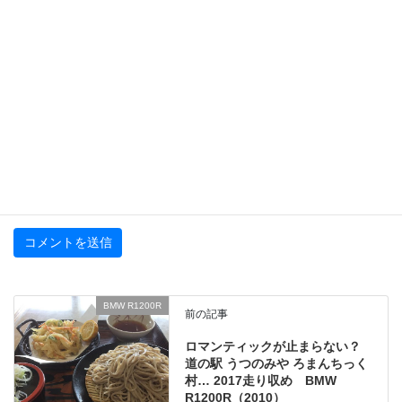
名前
メール
サイト
BMW R1200R
前の記事
ロマンティックが止まらない？
道の駅 うつのみや ろまんちっく
村… 2017走り収め BMW
R1200R（2010）