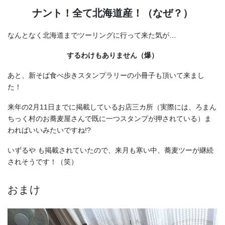
ナント！全て北海道産！（なぜ？）
なんとなく北海道までツーリングに行って来た気が…
するわけもありません（爆）
あと、新そば食べ歩きスタンプラリーの小冊子も頂いて来まし
た！
来年の2月11日までに掲載しているお店三カ所（実際には、ろまん
ちっく村のお蕎麦屋さんで既に一つスタンプが押されている）ま
わればいいみたいですね!?
いずるや も掲載されていたので、来月も寒い中、蕎麦ツーが継続
されそうです！（笑）
おまけ