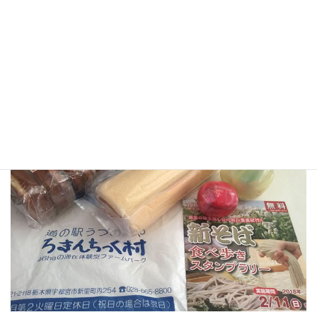
大人しく引きこもっていようとも思っています（笑）
引きこもるネタは既にあるのですw
また本日の戦利品（お土産）ですが…