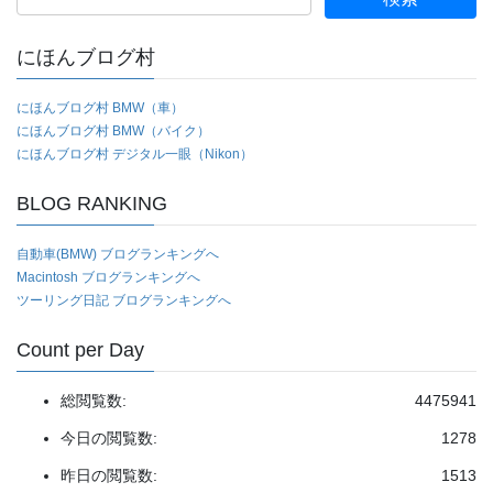
ブ
索:
にほんブログ村
にほんブログ村 BMW（車）
にほんブログ村 BMW（バイク）
にほんブログ村 デジタル一眼（Nikon）
BLOG RANKING
自動車(BMW) ブログランキングへ
Macintosh ブログランキングへ
ツーリング日記 ブログランキングへ
Count per Day
総閲覧数:
4475941
今日の閲覧数:
1278
昨日の閲覧数:
1513