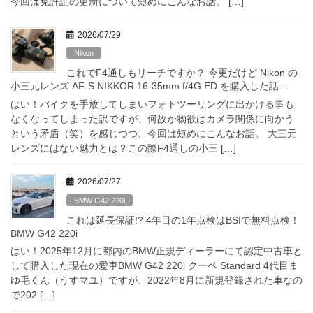
今回は免許証の更新について短めにこんなお話。 […]
2026/07/29
Nikon
これでF4通しもリーチですか？ 今更だけど Nikon の
小三元レンズ AF-S NIKKOR 16-35mm f/4G ED を購入した話…
はい！バイクを手放してしまいフォトツーリングに出かける事も
なくなってしまった訳ですが、何故か物欲はカメラ関係に向かう
という矛盾（笑）を感じつつ、今回は短めにこんなお話。 大三元
レンズにはない魅力とは？この際F4通しの小三 […]
2026/07/27
BMW G42 220i
これは延長保証!? 4年目の1年点検はBSIで無料点検！
BMW G42 220i
はい！2025年12月に都内のBMW正規ディーラーにて認定中古車と
して購入した現在の愛車BMW G42 220i クーペ Standard 4代目ま
ゆ毛くん（うすマユ）ですが、2022年8月に新規登録された車なの
で202 […]