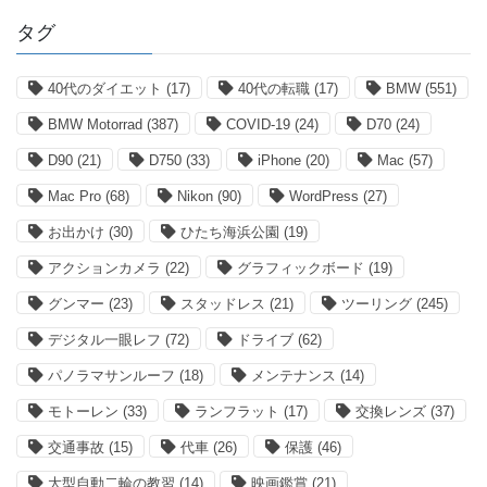
タグ
40代のダイエット
(17)
40代の転職
(17)
BMW
(551)
BMW Motorrad
(387)
COVID-19
(24)
D70
(24)
D90
(21)
D750
(33)
iPhone
(20)
Mac
(57)
Mac Pro
(68)
Nikon
(90)
WordPress
(27)
お出かけ
(30)
ひたち海浜公園
(19)
アクションカメラ
(22)
グラフィックボード
(19)
グンマー
(23)
スタッドレス
(21)
ツーリング
(245)
デジタル一眼レフ
(72)
ドライブ
(62)
パノラマサンルーフ
(18)
メンテナンス
(14)
モトーレン
(33)
ランフラット
(17)
交換レンズ
(37)
交通事故
(15)
代車
(26)
保護
(46)
大型自動二輪の教習
(14)
映画鑑賞
(21)