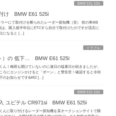
BMW E61 525i
 BMW E61 525i
ーラーにて取付けを断られたレーダー探知機（笑） 前の車MB
ゃんの時は、購入後半年位にETCすら自分で取付けたのですが流石に
ん位になると […]
トラブル
の 低下… BMW E61 525i
 まゆ毛くん！梅雨も開けていないのに連日の猛暑日が続きましたが、
ころにエンジンかけると「ポーン」と警告音！確認すると冷却
お知らせです&#82 […]
BMW E61 525i
ピテル CR971si BMW E61 525i
 まゆ毛くんに取り付けるレーダー探知機を某オークションサイトで購