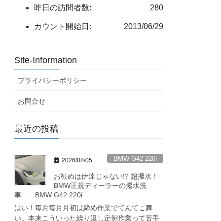
昨日の訪問者数:
280
カウント開始日:
2013/06/29
Site-Information
プライバシーポリシー
お問合せ
最近の投稿
BMW G42 220i
2026/08/05
お勧めは伊達じゃない!? 超撥水！
BMW正規ディーラーの撥水洗
車… BMW G42 220i
はい！毎月毎月月初は締め作業でてんてこ舞
い。本来こういった繰り返し定例作業って苦手