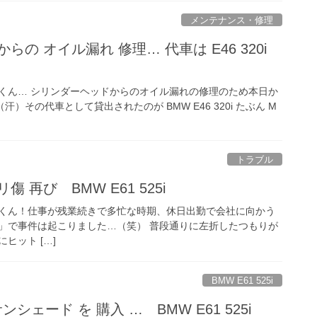
メンテナンス・修理
らの オイル漏れ 修理… 代車は E46 320i
 まゆ毛くん… シリンダーヘッドからのオイル漏れの修理のため本日か
）その代車として貸出されたのが BMW E46 320i たぶん M
トラブル
 再び BMW E61 525i
 まゆ毛くん！仕事が残業続きで多忙な時期、休日出勤で会社に向かう
」で事件は起こりました…（笑） 普段通りに左折したつもりが
ヒット […]
BMW E61 525i
シェード を 購入 … BMW E61 525i