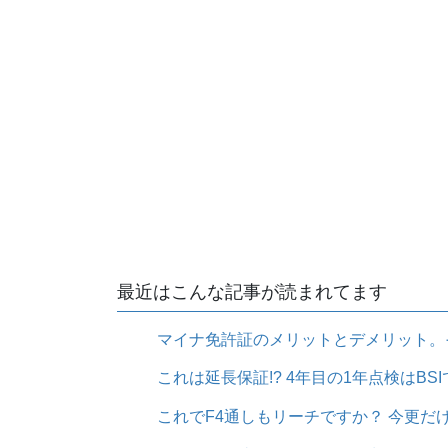
最近はこんな記事が読まれてます
マイナ免許証のメリットとデメリット。
これは延長保証!? 4年目の1年点検はBSIで無
これでF4通しもリーチですか？ 今更だけど Nik