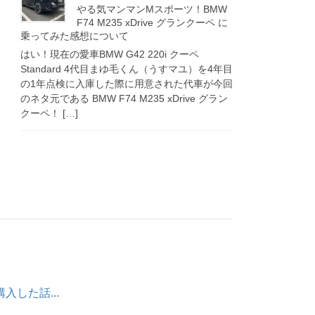
やる気マンマンMスポーツ！BMW
F74 M235 xDrive グランクーペ に
乗ってみた感想について
はい！現在の愛車BMW G42 220i クーペ
Standard 4代目まゆ毛くん（うすマユ）を4年目
の1年点検に入庫した際に用意された代車が今回
のネタ元である BMW F74 M235 xDrive グラン
クーペ！ […]
購入した話...