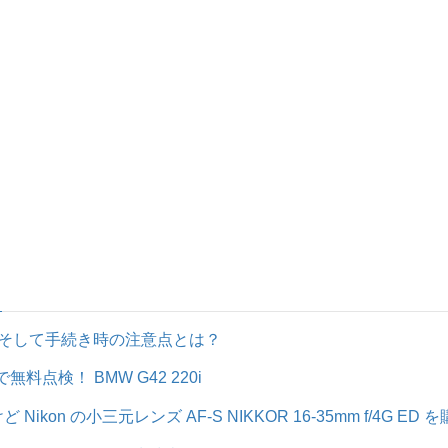
そして手続き時の注意点とは？
料点検！ BMW G42 220i
on の小三元レンズ AF-S NIKKOR 16-35mm f/4G ED を