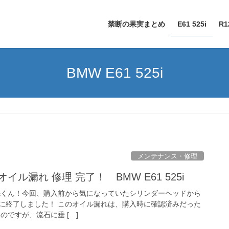
禁断の果実まとめ
E61 525i
R1
BMW E61 525i
メンテナンス・修理
イル漏れ 修理 完了！ BMW E61 525i
i まゆ毛くん！今回、購入前から気になっていたシリンダーヘッドから
に終了しました！ このオイル漏れは、購入時に確認済みだった
のですが、流石に垂 […]