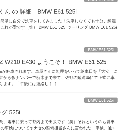
 の 詳細 BMW E61 525i
く簡単に自分で洗車をしてみました！洗車しなくても十分、綺麗
愛です（笑） BMW E61 525i ツーリング BMW E61 525i
BMW E61 525i
W210 E430 ようこそ！ BMW E61 525i
 525iが納車されます。車屋さんに無理をいって納車日を「大安」に
京から仮ナンバーで栃木まで来て、佐野の陸運局にて正式に車
ます。「午後には連絡し […]
BMW E61 525i
グ 525i
為、電車に乗って都内まで出張です（笑）それというのも愛車
でめちゃんの車検についてヤナセの整備担当さんに言われた「車検、通す