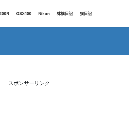
200R
GSX400
Nikon
林檎日記
猫日記
スポンサーリンク