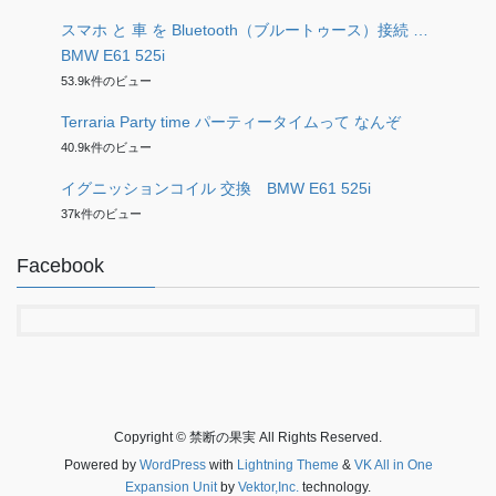
スマホ と 車 を Bluetooth（ブルートゥース）接続 …
BMW E61 525i
53.9k件のビュー
Terraria Party time パーティータイムって なんぞ
40.9k件のビュー
イグニッションコイル 交換 BMW E61 525i
37k件のビュー
Facebook
Copyright © 禁断の果実 All Rights Reserved.
Powered by
WordPress
with
Lightning Theme
&
VK All in One
Expansion Unit
by
Vektor,Inc.
technology.