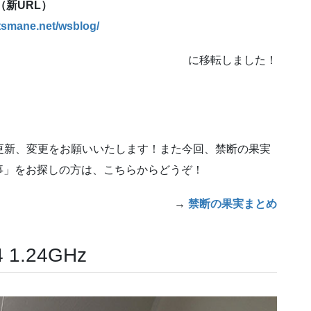
（新URL）
atsmane.net/wsblog/
に移転しました！
更新、変更をお願いいたします！また今回、禁断の果実
事」をお探しの方は、こちらからどうぞ！
→
禁断の果実まとめ
 1.24GHz