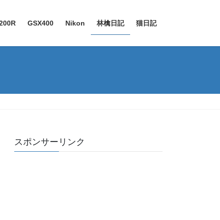
200R
GSX400
Nikon
林檎日記
猫日記
スポンサーリンク