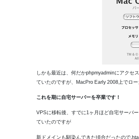
しかも最近は、何だかphpmyadminにア
ていたのですが、MacPro Early 2008上
これを期に自宅サーバーを卒業です！
VPSに移転後、すでに1ヶ月ほど自宅サーバー
ていたのですが
新ドメインも馴染んできた頃合だったので.htac