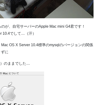
自宅サーバーのApple Mac mini G4君です！
er 10.4でして…（汗）
S X Server 10.4標準のmysqlのバージョンの関係
きずに
3.1）のままでした…