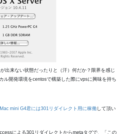
クセスが出来ない状態だったりと（汗）何だか？限界を感じ
でローカル開発環境をcentosで構築した際にvpsに興味を持ち
Mac mini G4君には301リダイレクト用に稼働
して頂い
cessによる301リダイレクトからmetaタグで、「この