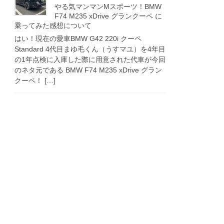
やる気マンマンMスポーツ！BMW
F74 M235 xDrive グランクーペ に
乗ってみた感想について
はい！現在の愛車BMW G42 220i クーペ
Standard 4代目まゆ毛くん（うすマユ）を4年目
の1年点検に入庫した際に用意された代車が今回
のネタ元である BMW F74 M235 xDrive グラン
クーペ！ […]