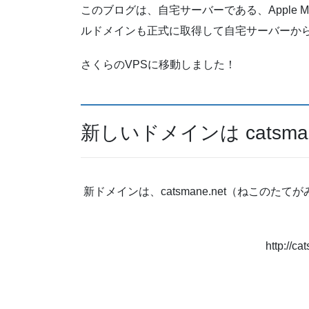
このブログは、自宅サーバーである、Apple M
ルドメインも正式に取得して自宅サーバーか
さくらのVPSに移動しました！
新しいドメインは catsman
新ドメインは、catsmane.net（ねこのたて
http://ca