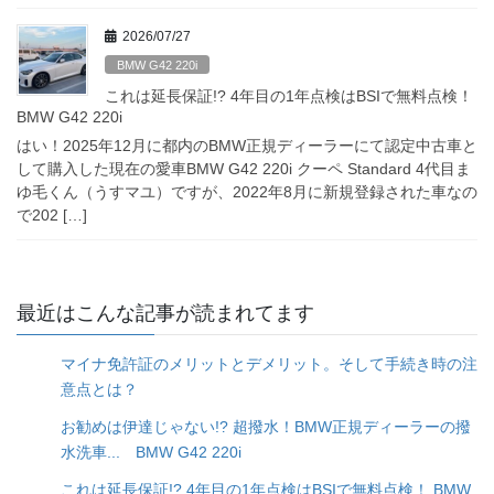
2026/07/27
BMW G42 220i
これは延長保証!? 4年目の1年点検はBSIで無料点検！
BMW G42 220i
はい！2025年12月に都内のBMW正規ディーラーにて認定中古車と
して購入した現在の愛車BMW G42 220i クーペ Standard 4代目ま
ゆ毛くん（うすマユ）ですが、2022年8月に新規登録された車なの
で202 […]
最近はこんな記事が読まれてます
マイナ免許証のメリットとデメリット。そして手続き時の注
意点とは？
お勧めは伊達じゃない!? 超撥水！BMW正規ディーラーの撥
水洗車... BMW G42 220i
これは延長保証!? 4年目の1年点検はBSIで無料点検！ BMW