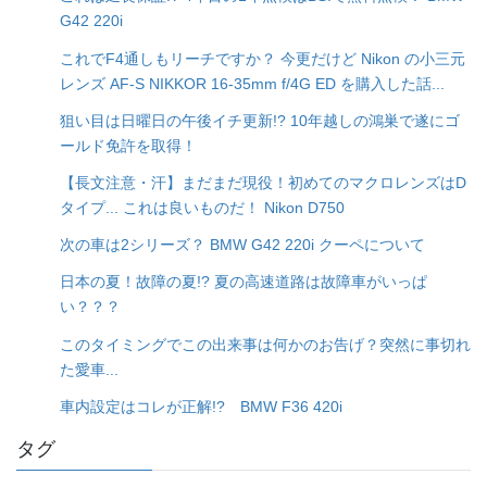
G42 220i
これでF4通しもリーチですか？ 今更だけど Nikon の小三元
レンズ AF-S NIKKOR 16-35mm f/4G ED を購入した話...
狙い目は日曜日の午後イチ更新!? 10年越しの鴻巣で遂にゴ
ールド免許を取得！
【長文注意・汗】まだまだ現役！初めてのマクロレンズはD
タイプ... これは良いものだ！ Nikon D750
次の車は2シリーズ？ BMW G42 220i クーペについて
日本の夏！故障の夏!? 夏の高速道路は故障車がいっぱ
い？？？
このタイミングでこの出来事は何かのお告げ？突然に事切れ
た愛車...
車内設定はコレが正解!? BMW F36 420i
タグ