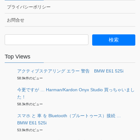
プライバシーポリシー
お問合せ
検
索:
Top Views
アクティブステアリング エラー 警告 BMW E61 525i
58.9k件のビュー
今更ですが … Harman/Kardon Onyx Studio 買っちゃいまし
た！
58.3k件のビュー
スマホ と 車 を Bluetooth（ブルートゥース）接続 …
BMW E61 525i
53.9k件のビュー