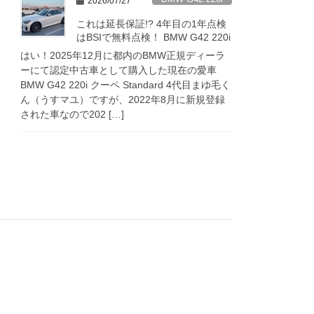
2026/07/27
これは延長保証!? 4年目の1年点検
はBSIで無料点検！ BMW G42 220i
はい！2025年12月に都内のBMW正規ディーラ
ーにて認定中古車として購入した現在の愛車
BMW G42 220i クーペ Standard 4代目まゆ毛く
ん（うすマユ）ですが、2022年8月に新規登録
された車なので202 […]