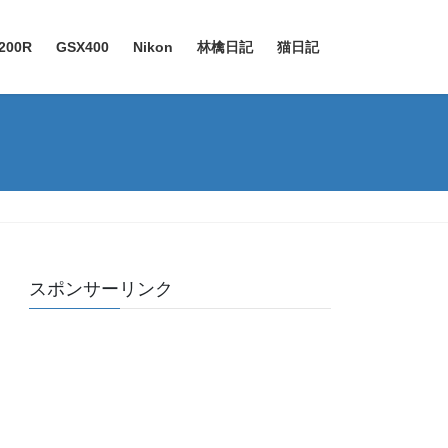
200R
GSX400
Nikon
林檎日記
猫日記
スポンサーリンク