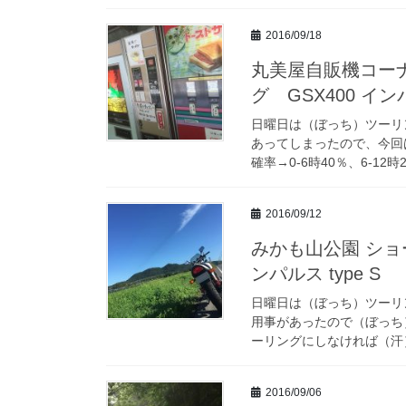
2016/09/18
丸美屋自販機コーナ
グ GSX400 インパ
日曜日は（ぼっち）ツーリ
あってしまったので、今回
確率→0-6時40％、6-12時20
2016/09/12
みかも山公園 ショ
ンパルス type S
日曜日は（ぼっち）ツーリ
用事があったので（ぼっち
ーリングにしなければ（汗）
2016/09/06