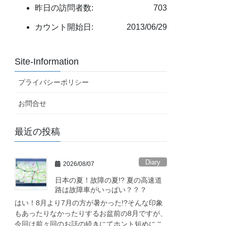
昨日の訪問者数:
703
カウント開始日:
2013/06/29
Site-Information
プライバシーポリシー
お問合せ
最近の投稿
Diary
2026/08/07
日本の夏！故障の夏!? 夏の高速道
路は故障車がいっぱい？？？
はい！8月より7月の方が暑かった!?そんな印象
もあったりなかったりするお盆前の8月ですが、
今回は前々回のお話の続きにてホント短めにこ