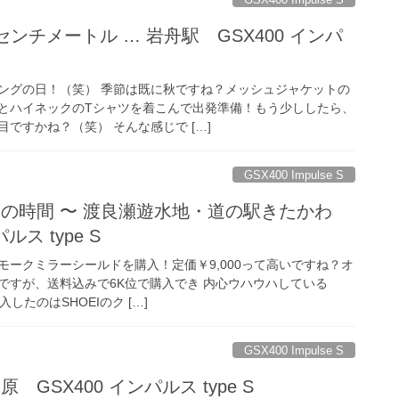
センチメートル … 岩舟駅 GSX400 インパ
ングの日！（笑） 季節は既に秋ですね？メッシュジャケットの
とハイネックのTシャツを着こんで出発準備！もう少ししたら、
ですかね？（笑） そんな感じで […]
GSX400 Impulse S
クの時間 〜 渡良瀬遊水地・道の駅きたかわ
ルス type S
モークミラーシールドを購入！定価￥9,000って高いですね？オ
ですが、送料込みで6K位で購入でき 内心ウハウハしている
入したのはSHOEIのク […]
GSX400 Impulse S
 GSX400 インパルス type S