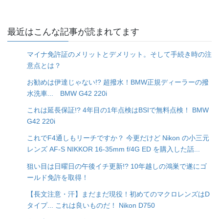
最近はこんな記事が読まれてます
マイナ免許証のメリットとデメリット。そして手続き時の注
意点とは？
お勧めは伊達じゃない!? 超撥水！BMW正規ディーラーの撥
水洗車... BMW G42 220i
これは延長保証!? 4年目の1年点検はBSIで無料点検！ BMW
G42 220i
これでF4通しもリーチですか？ 今更だけど Nikon の小三元
レンズ AF-S NIKKOR 16-35mm f/4G ED を購入した話...
狙い目は日曜日の午後イチ更新!? 10年越しの鴻巣で遂にゴ
ールド免許を取得！
【長文注意・汗】まだまだ現役！初めてのマクロレンズはD
タイプ... これは良いものだ！ Nikon D750