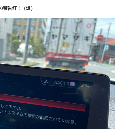
の警告灯！（爆）