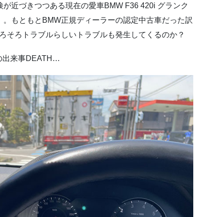
近づきつつある現在の愛車BMW F36 420i グランク
ゆ）。もともとBMW正規ディーラーの認定中古車だった訳
そろそろトラブルらしいトラブルも発生してくるのか？
出来事DEATH…