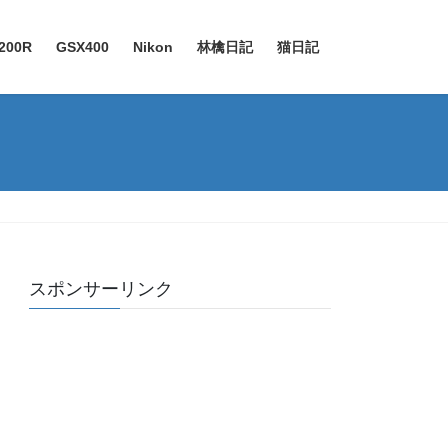
200R
GSX400
Nikon
林檎日記
猫日記
スポンサーリンク