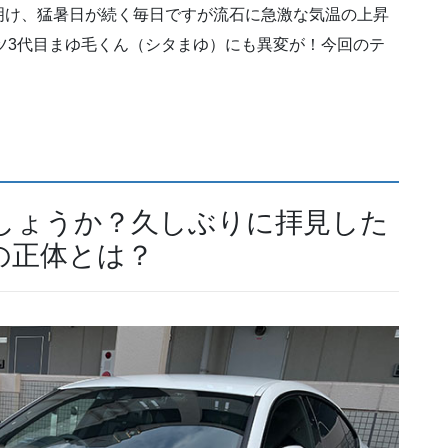
明け、猛暑日が続く毎日ですが流石に急激な気温の上昇
スポーツ3代目まゆ毛くん（シタまゆ）にも異変が！今回のテ
しょうか？久しぶりに拝見した
の正体とは？