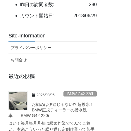
昨日の訪問者数:
280
カウント開始日:
2013/06/29
Site-Information
プライバシーポリシー
お問合せ
最近の投稿
BMW G42 220i
2026/08/05
お勧めは伊達じゃない!? 超撥水！
BMW正規ディーラーの撥水洗
車… BMW G42 220i
はい！毎月毎月月初は締め作業でてんてこ舞
い。本来こういった繰り返し定例作業って苦手