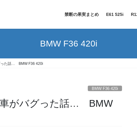
禁断の果実まとめ
E61 525i
R1
BMW F36 420i
た話… BMW F36 420i
BMW F36 420i
愛車がバグった話… BMW