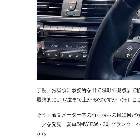
丁度、お昼頃に事務所を出て隣町の拠点まで移
最終的には37度まで上がるのですが（汗）こ
そう！液晶メーター内の時計表示の横に何だ
ークを発見！愛車BMW F36 420i グラン
から