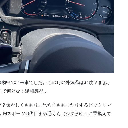
動中の出来事でした。この時の外気温は34度？まぁ、
こで何となく違和感が…
か？懐かしくもあり、恐怖心もあったりするビックリマ
クーペ Mスポーツ 3代目まゆ毛くん（シタまゆ）に乗換えて