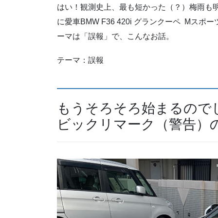
はい！観測史上、最も短かった（？）梅雨も
に愛車BMW F36 420i グランクーペ M
ーマは「誤報」で、こんなお話。
テーマ：誤報
もうそろそろ始まるので
ビックリマーク（警告）