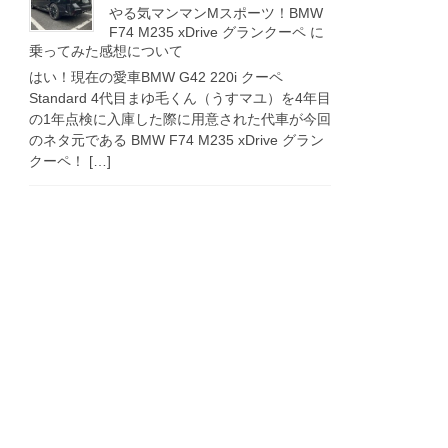
やる気マンマンMスポーツ！BMW
F74 M235 xDrive グランクーペ に
乗ってみた感想について
はい！現在の愛車BMW G42 220i クーペ
Standard 4代目まゆ毛くん（うすマユ）を4年目
の1年点検に入庫した際に用意された代車が今回
のネタ元である BMW F74 M235 xDrive グラン
クーペ！ […]