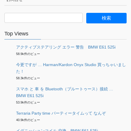
検
索:
Top Views
アクティブステアリング エラー 警告 BMW E61 525i
58.9k件のビュー
今更ですが … Harman/Kardon Onyx Studio 買っちゃいまし
た！
58.3k件のビュー
スマホ と 車 を Bluetooth（ブルートゥース）接続 …
BMW E61 525i
53.9k件のビュー
Terraria Party time パーティータイムって なんぞ
40.9k件のビュー
イグニッションコイル 交換 BMW E61 525i