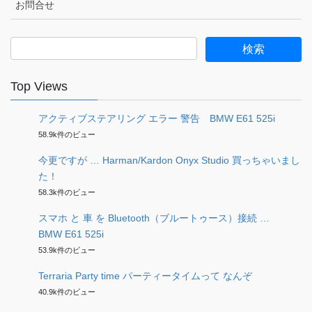
お問合せ
検
索:
Top Views
アクティブステアリング エラー 警告 BMW E61 525i
58.9k件のビュー
今更ですが … Harman/Kardon Onyx Studio 買っちゃいまし
た！
58.3k件のビュー
スマホ と 車 を Bluetooth（ブルートゥース）接続 …
BMW E61 525i
53.9k件のビュー
Terraria Party time パーティータイムって なんぞ
40.9k件のビュー