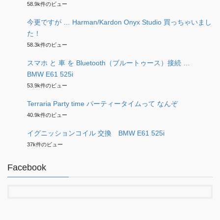
58.9k件のビュー
今更ですが … Harman/Kardon Onyx Studio 買っちゃいまし
た！
58.3k件のビュー
スマホ と 車 を Bluetooth（ブルートゥース）接続 …
BMW E61 525i
53.9k件のビュー
Terraria Party time パーティータイムって なんぞ
40.9k件のビュー
イグニッションコイル 交換 BMW E61 525i
37k件のビュー
Facebook