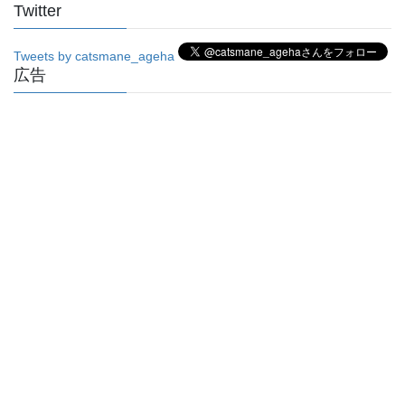
Twitter
Tweets by catsmane_ageha
広告