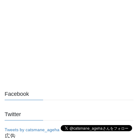
Facebook
Twitter
Tweets by catsmane_ageha
広告