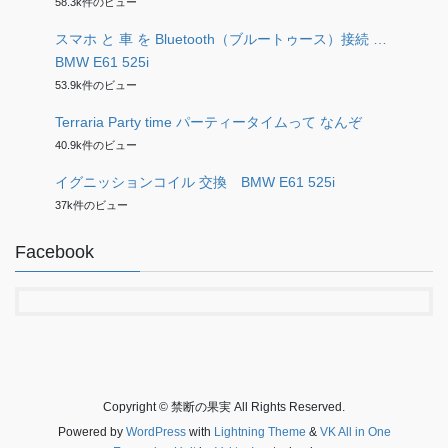
58.3k件のビュー
スマホ と 車 を Bluetooth（ブルートゥース）接続 …
BMW E61 525i
53.9k件のビュー
Terraria Party time パーティータイムって なんぞ
40.9k件のビュー
イグニッションコイル 交換 BMW E61 525i
37k件のビュー
Facebook
Copyright © 禁断の果実 All Rights Reserved.
Powered by
WordPress
with
Lightning Theme
&
VK All in One