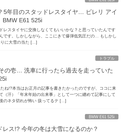
? 5年目のスタッドレスタイヤ… ピレリ アイ
W E61 525i
ドレスタイヤに交換しなくてもいいかな？と思っていたんです
たんです。しかしながら、ここにきて爆弾低気圧だの… もしかし
りに大雪の当た […]
トラブル
 その壱… 洗車に行ったら過去を走っていた
5i
したね!?本当はお正月の記事を書きたかったのですが、ココに来
て（汗）「年末年始の出来事」として一つに纏めて記事にして
のネタ切れが怖い 扱ってるテ […]
BMW E61 525i
ドレス!? 今年の冬は大雪になるのか？