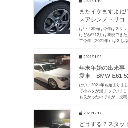
2021/01/10
まだイケますよね!
スアシンメトリコ BM
はい！本当は今年はスタッ
けどね!?12月は我慢でき
て今年（2021年）は久しぶ
2021/01/02
年末年始の出来事
愛車 BMW E61 52
はい！2021年も始まりま
て小ネタが溜まっていまし
も良かったのですが、投稿後
2020/12/17
どうする？スタッ