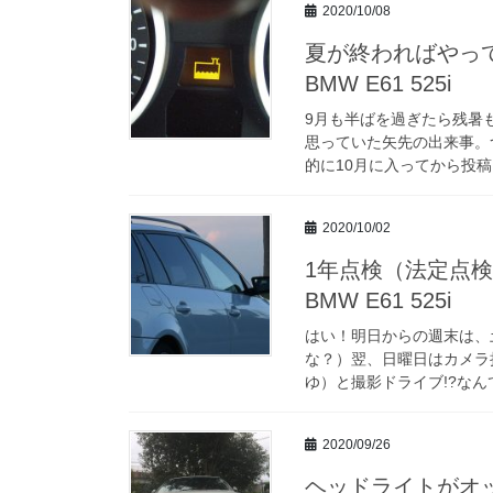
2020/10/08
夏が終わればやっ
BMW E61 525i
9月も半ばを過ぎたら残暑
思っていた矢先の出来事。
的に10月に入ってから投稿
2020/10/02
1年点検（法定点検
BMW E61 525i
はい！明日からの週末は、
な？）翌、日曜日はカメラ担い
ゆ）と撮影ドライブ!?なん
2020/09/26
ヘッドライトがオッ