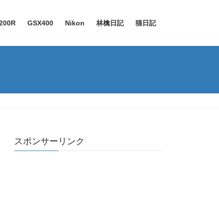
200R
GSX400
Nikon
林檎日記
猫日記
スポンサーリンク