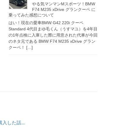
やる気マンマンMスポーツ！BMW
F74 M235 xDrive グランクーペ に
乗ってみた感想について
はい！現在の愛車BMW G42 220i クーペ
Standard 4代目まゆ毛くん（うすマユ）を4年目
の1年点検に入庫した際に用意された代車が今回
のネタ元である BMW F74 M235 xDrive グラン
クーペ！ […]
購入した話...