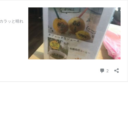
カラッと晴れ
コメント
2