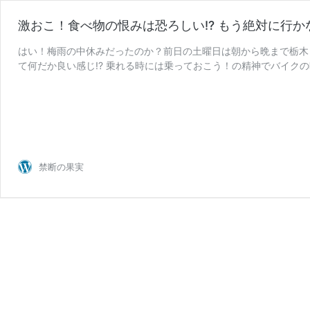
激おこ！食べ物の恨みは恐ろしい!? もう絶対に行かない
はい！梅雨の中休みだったのか？前日の土曜日は朝から晩まで栃木
て何だか良い感じ!? 乗れる時には乗っておこう！の精神でバイク
禁断の果実